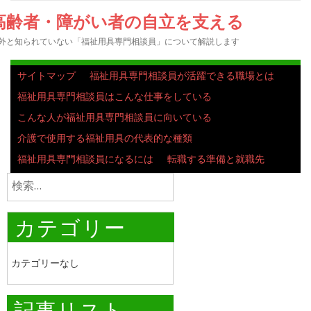
高齢者・障がい者の自立を支える
外と知られていない「福祉用具専門相談員」について解説します
サイトマップ
福祉用具専門相談員が活躍できる職場とは
福祉用具専門相談員はこんな仕事をしている
こんな人が福祉用具専門相談員に向いている
介護で使用する福祉用具の代表的な種類
福祉用具専門相談員になるには
転職する準備と就職先
検
索:
カテゴリー
カテゴリーなし
記事リスト