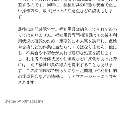
整するのです。同時に、福祉用具の特徴や安全で正し
い操作方法、取り扱い上の注意点などの説明もしま
す。
最後は訪問確認です。福祉用具は納入してそれで終わ
りではありません。福祉用具専門相談員はその後も利
用状況の確認のため、定期的に本人宅を訪問し、点検
や交換などの作業に当たらなくてはなりません。他に
も、不具合や不都合があれば適切な処置を講じます
し、利用者の身体状況や住環境などに変化があった際
には、別の福祉用具の導入を提案することもありま
す。この訪問確認で明らかになった問題点や利用目的
の達成具合などの情報は、ケアマネージャーにも共有
されます。
Theme by
o3magazine