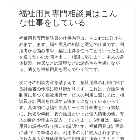
福祉用具専門相談員はこん
な仕事をしている
福祉用具専門相談員の仕事内容は、主に4つに分けら
れます。まず、福祉用具の相談と選定の仕事です。利
用者から悩み事や、福祉用具を使ってどういった生活
を送りたいのか聞き出し、相談に応じます。本人の身
体状況、住居などの環境などの諸条件を考慮しなが
ら、適切な福祉用具を選んでいく訳です。
次にその相談内容を踏まえて、福祉用具の利用に関す
る計画書の作成に取り掛かります。これは、介護保険
制度に基づく福祉用具サービスの利用に際しては、相
談員が計画書を作成する決まりになっているからで
す。具体的には福祉用具サービス計画書という書類
に、氏名や年齢、要介護度といった個人情報の他、導
入の目的や理由を記入していきます。3番目は、福祉
用具の調整や取り扱いの説明です。福祉用具は計画書
に基づいて準備され、利用者の元に納入されますが、
それを本人の身体状況や使用環境に適合するように調